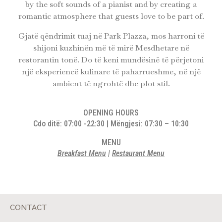
by the soft sounds of a pianist and by creating a
romantic atmosphere that guests love to be part of.
Gjatë qëndrimit tuaj në Park Plazza, mos harroni të
shijoni kuzhinën më të mirë Mesdhetare në
restorantin tonë. Do të keni mundësinë të përjetoni
një eksperiencë kulinare të paharrueshme, në një
ambient të ngrohtë dhe plot stil.
OPENING HOURS
Cdo ditë: 07:00 -22:30 | Mëngjesi: 07:30 – 10:30
MENU
Breakfast Menu
|
Restaurant Menu
CONTACT