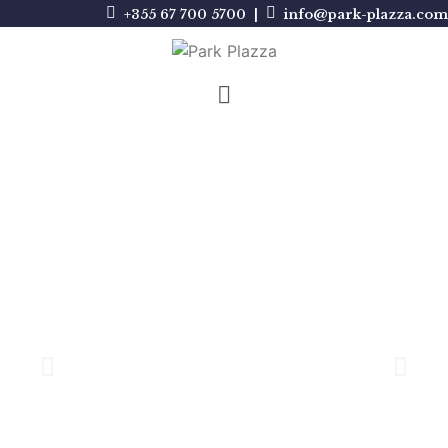
+355 67 700 5700 |
info@park-plazza.com