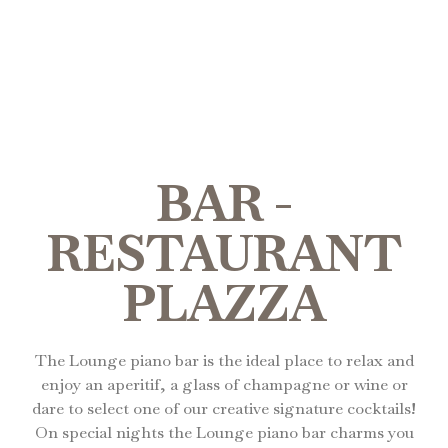
BAR -
RESTAURANT
PLAZZA
The Lounge piano bar is the ideal place to relax and
enjoy an aperitif, a glass of champagne or wine or
dare to select one of our creative signature cocktails!
On special nights the Lounge piano bar charms you